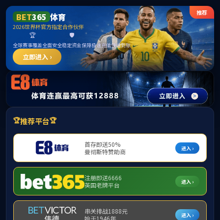
j9国际站(中国)集团-官网
省级团队
导师风采
省级团队
省级高校思政课名师工作室
省级思想政治理论课教师工作室
省级思政课教学科研示范团队
省级研究生导师团队
省级习近平新时代中国特色社会主义思想研究阐释协同创新团队