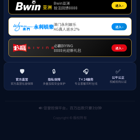
张和平
王敦乾
蔡治芳
陈泽先
张亮
何天云
3.党总支书记
钟谟智
黄科（副书记，主持工作）