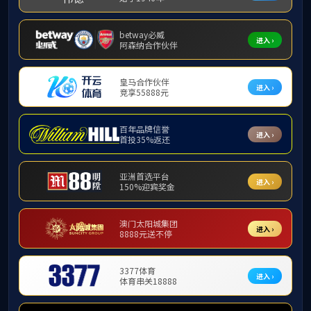
根据上级通知要求，学校现组织开展j9集团
国际站官网
2026
级联合培养研究生招生工作。
具体事项通知如下：
一、
招生方式
2026
级招生采取“二次选拔”方式，从市内
共建高校已获得拟录取资格的
2026
级全日制研
究生中进行遴选。
二、
招生范围
j9集团国际站官网计划面向公司
2026
级拟
录取资格的统考生、推免生（暂不纳入外国职
工）进行招生选拔。