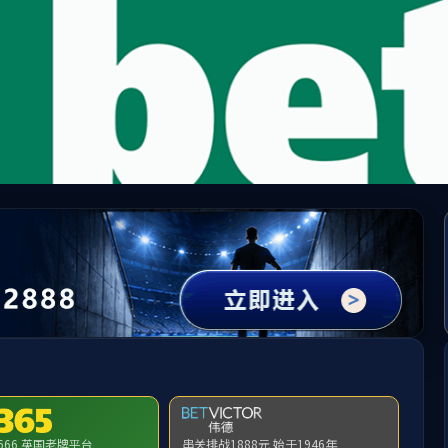
j9国际站(中国)集团-官网
思政课教学
公司产品
科学研究
人