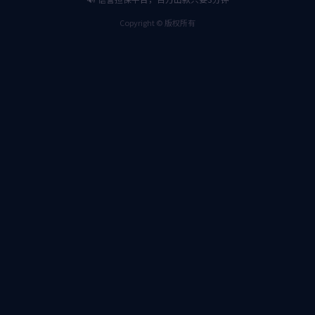
9集团国际教工党支部6月“主题党日”活动成
发布时间： 2018-06-19
点击数量：
156
主题党日”活动在行政办公楼B503成功举行。本次活动由j9集
集中学习和分散学习两部分构成，其中集中学习的内容为：
师生座谈会上的重要讲话精神；分散学习的内容为：《中国共