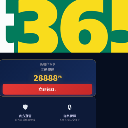
才招聘
下载中心
工作年历