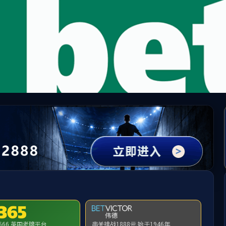
j9国际站(中国)集团-官网
思政课教学
公司产品
科学研究
人