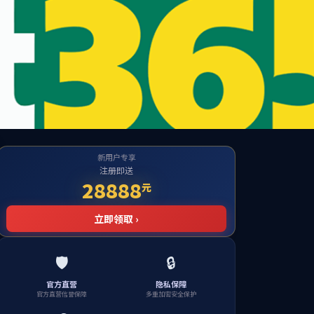
才招聘
下载中心
工作年历