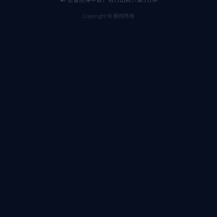
童家桥街道文苑社区共建结对开展“我为群
发布时间： 2021-12-15
点击数量：
187
j9集团国际与童家桥街道文苑社区共建结对开展
“我为群众办实事”主题党日活动