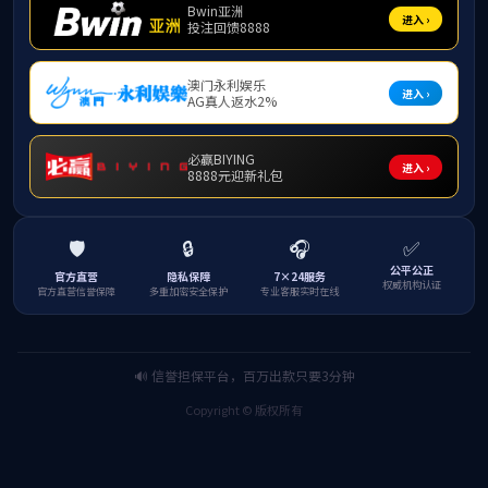
安全观的重要性。
在法制宣传教育方面，王老师结合近期高
校高发的“刷单诈骗”“冒充客服”等典型案例，组
织同学们观看了反诈宣传片，并倡导大家下